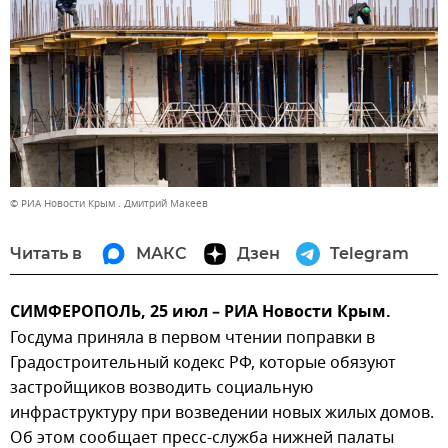
© РИА Новости Крым . Дмитрий Макеев
Читать в
МАКС
Дзен
Telegram
СИМФЕРОПОЛЬ, 25 июл – РИА Новости Крым.
Госдума приняла в первом чтении поправки в
Градостроительный кодекс РФ, которые обязуют
застройщиков возводить социальную
инфраструктуру при возведении новых жилых домов.
Об этом сообщает пресс-служба нижней палаты