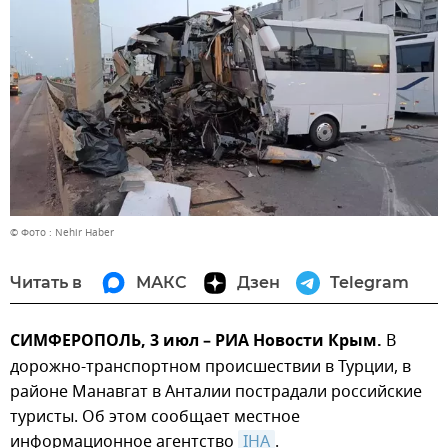
© Фото : Nehir Haber
Читать в
МАКС
Дзен
Telegram
СИМФЕРОПОЛЬ, 3 июл – РИА Новости Крым.
В
дорожно-транспортном происшествии в Турции, в
районе Манавгат в Анталии пострадали российские
туристы. Об этом сообщает местное
информационное агентство
IHA
.