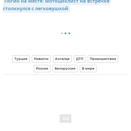
Погиб на месте: мотоциклист на встречке 
столкнулся с легковушкой
Турция
Новости
Анталья
ДТП
Происшествия
Россия
Белоруссия
В мире