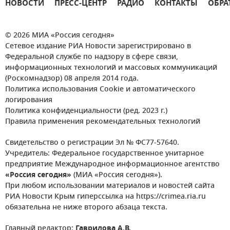
НОВОСТИ
ПРЕСС-ЦЕНТР
РАДИО
КОНТАКТЫ
ОБРА
© 2026 МИА «Россия сегодня»
Сетевое издание РИА Новости зарегистрировано в
Федеральной службе по надзору в сфере связи,
информационных технологий и массовых коммуникаций
(Роскомнадзор) 08 апреля 2014 года.
Политика использования Cookie и автоматического
логирования
Политика конфиденциальности (ред. 2023 г.)
Правила применения рекомендательных технологий
Свидетельство о регистрации Эл № ФС77-57640.
Учредитель: Федеральное государственное унитарное
предприятие Международное информационное агентство
«Россия сегодня»
(МИА «Россия сегодня»).
При любом использовании материалов и новостей сайта
РИА Новости Крым гиперссылка на https://crimea.ria.ru
обязательна не ниже второго абзаца текста.
Главный редактор:
Гаврилова А.В.