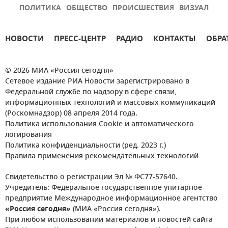
ПОЛИТИКА
ОБЩЕСТВО
ПРОИСШЕСТВИЯ
ВИЗУАЛ
НОВОСТИ
ПРЕСС-ЦЕНТР
РАДИО
КОНТАКТЫ
ОБРА
© 2026 МИА «Россия сегодня»
Сетевое издание РИА Новости зарегистрировано в
Федеральной службе по надзору в сфере связи,
информационных технологий и массовых коммуникаций
(Роскомнадзор) 08 апреля 2014 года.
Политика использования Cookie и автоматического
логирования
Политика конфиденциальности (ред. 2023 г.)
Правила применения рекомендательных технологий
Свидетельство о регистрации Эл № ФС77-57640.
Учредитель: Федеральное государственное унитарное
предприятие Международное информационное агентство
«Россия сегодня»
(МИА «Россия сегодня»).
При любом использовании материалов и новостей сайта