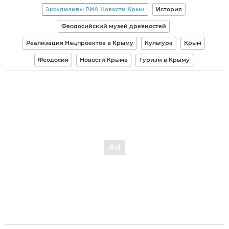
Эксклюзивы РИА Новости Крым
История
Феодосийский музей древностей
Реализация Нацпроектов в Крыму
Культура
Крым
Феодосия
Новости Крыма
Туризм в Крыму