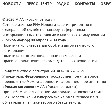
НОВОСТИ
ПРЕСС-ЦЕНТР
РАДИО
КОНТАКТЫ
ОБРА
© 2026 МИА «Россия сегодня»
Сетевое издание РИА Новости зарегистрировано в
Федеральной службе по надзору в сфере связи,
информационных технологий и массовых коммуникаций
(Роскомнадзор) 08 апреля 2014 года.
Политика использования Cookie и автоматического
логирования
Политика конфиденциальности (ред. 2023 г.)
Правила применения рекомендательных технологий
Свидетельство о регистрации Эл № ФС77-57640.
Учредитель: Федеральное государственное унитарное
предприятие Международное информационное агентство
«Россия сегодня»
(МИА «Россия сегодня»).
При любом использовании материалов и новостей сайта
РИА Новости Крым гиперссылка на https://crimea.ria.ru
обязательна не ниже второго абзаца текста.