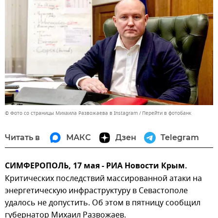
© Фото со страницы Михаила Развожаева в Instagram
Перейти в фотобанк
Читать в
МАКС
Дзен
Telegram
СИМФЕРОПОЛЬ, 17 мая - РИА Новости Крым.
Критических последствий массированной атаки на
энергетическую инфраструктуру в Севастополе
удалось не допустить. Об этом в пятницу сообщил
губернатор Михаил Развожаев.