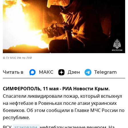
© ГУ МЧС РФ по ЛНР
Читать в
МАКС
Дзен
Telegram
СИМФЕРОПОЛЬ, 11 мая - РИА Новости Крым.
Спасатели ликвидировали пожар, который вспыхнул
на нефтебазе в Ровеньках после атаки украинских
боевиков. Об этом сообщили в Главке МЧС России по
республике.
ВСУ
атаковали 
нефтебазу накануне вечером. На