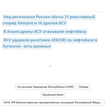
Над регионами России сбиты 21 реактивный 
снаряд Vampire и 16 дронов ВСУ
В Анапе дроны ВСУ атаковали нефтебазу
ВСУ ударили ракетами ATACMS по нефтебазе в 
Луганске - есть раненые
Луганская Народная Республика (ЛНР)
Пожар
Происшествия
МЧС РФ (Министерство чрезвычайных ситуаций Российской Федерации)