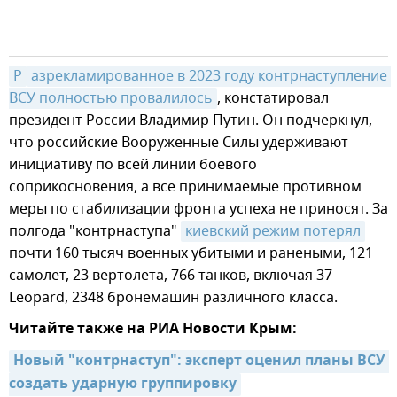
Р
азрекламированное в 2023 году контрнаступление 
ВСУ полностью провалилось
, констатировал
президент России Владимир Путин. Он подчеркнул,
что российские Вооруженные Силы удерживают
инициативу по всей линии боевого
соприкосновения, а все принимаемые противном
меры по стабилизации фронта успеха не приносят. За
полгода "контрнаступа"
киевский режим потерял
почти 160 тысяч военных убитыми и ранеными, 121
самолет, 23 вертолета, 766 танков, включая 37
Leopard, 2348 бронемашин различного класса.
Читайте также на РИА Новости Крым:
Новый "контрнаступ": эксперт оценил планы ВСУ 
создать ударную группировку