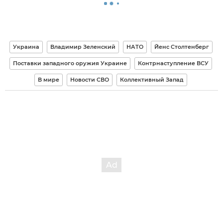
Украина
Владимир Зеленский
НАТО
Йенс Столтенберг
Поставки западного оружия Украине
Контрнаступление ВСУ
В мире
Новости СВО
Коллективный Запад