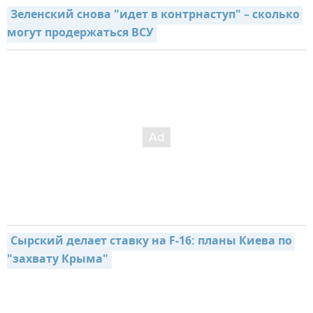
Зеленский снова "идет в контрнаступ" – сколько 
могут продержаться ВСУ
Сырский делает ставку на F-16: планы Киева по 
"захвату Крыма"