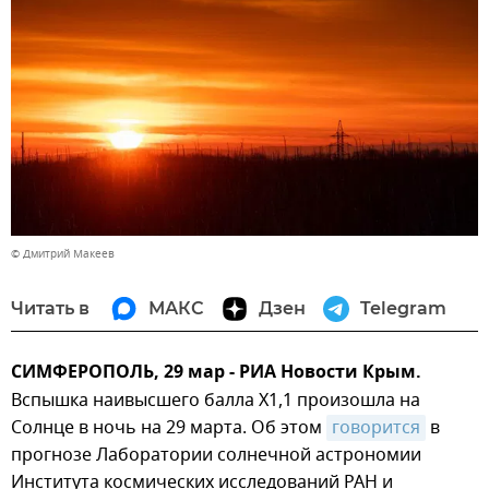
© Дмитрий Макеев
Читать в
МАКС
Дзен
Telegram
СИМФЕРОПОЛЬ, 29 мар - РИА Новости Крым.
Вспышка наивысшего балла X1,1 произошла на
Солнце в ночь на 29 марта. Об этом
говорится
в
прогнозе Лаборатории солнечной астрономии
Института космических исследований РАН и