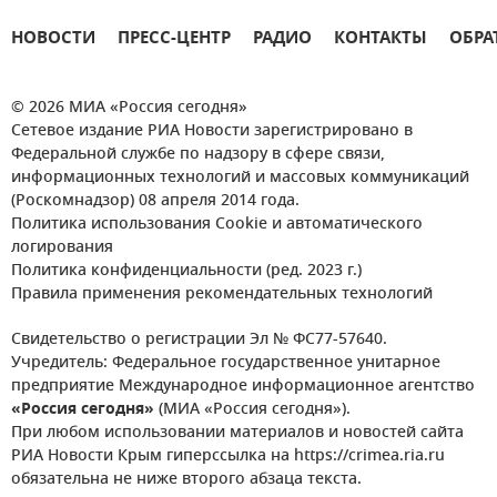
НОВОСТИ
ПРЕСС-ЦЕНТР
РАДИО
КОНТАКТЫ
ОБРА
© 2026 МИА «Россия сегодня»
Сетевое издание РИА Новости зарегистрировано в
Федеральной службе по надзору в сфере связи,
информационных технологий и массовых коммуникаций
(Роскомнадзор) 08 апреля 2014 года.
Политика использования Cookie и автоматического
логирования
Политика конфиденциальности (ред. 2023 г.)
Правила применения рекомендательных технологий
Свидетельство о регистрации Эл № ФС77-57640.
Учредитель: Федеральное государственное унитарное
предприятие Международное информационное агентство
«Россия сегодня»
(МИА «Россия сегодня»).
При любом использовании материалов и новостей сайта
РИА Новости Крым гиперссылка на https://crimea.ria.ru
обязательна не ниже второго абзаца текста.