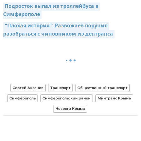
Подросток выпал из троллейбуса в 
Симферополе
"Плохая история": Развожаев поручил 
разобраться с чиновником из дептранса
Сергей Аксенов
Транспорт
Общественный транспорт
Симферополь
Симферопольский район
Минтранс Крыма
Новости Крыма