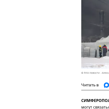
© РИА Новости . Алек
Читать в
СИМФЕРОПОЛЬ
могут связать