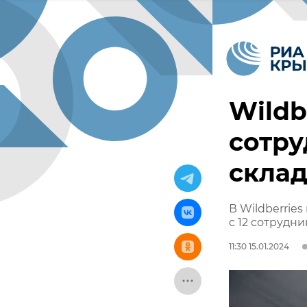
Wildb
сотру
скла
В Wildberrie
с 12 сотрудн
11:30 15.01.2024