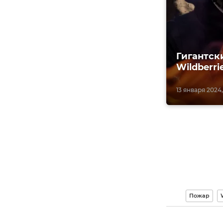
Гигантск
Wildberri
13 января 2024,
Пожар