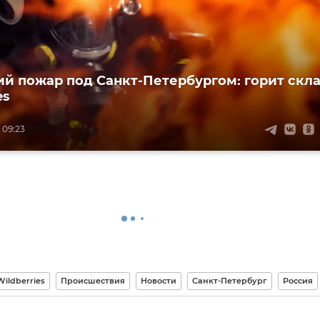
ий пожар под Санкт-Петербургом: горит скл
es
 09:23
Wildberries
Происшествия
Новости
Санкт-Петербург
Россия