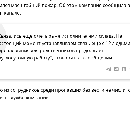
чился масштабный пожар. Об этом компания сообщила в
m-канале.
Связались еще с четырьмя исполнителями склада. На
астоящий момент устанавливаем связь еще с 12 людьми
орячая линия для родственников продолжает
руглосуточную работу", - говорится в сообщении.
о из сотрудников среди пропавших без вести не числитс
есс-службе компании.