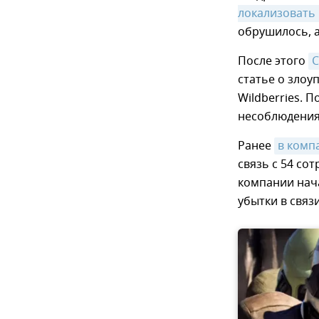
локализовать
обрушилось, 
После этого
С
статье о зло
Wildberries. 
несоблюдения
Ранее
в комп
связь с 54 сот
компании нач
убытки в связ