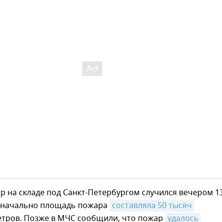
 на складе под Санкт-Петербургом случился вечером 1
оначально площадь пожара
составляла 50 тысяч
етров. Позже в МЧС сообщили, что пожар
удалось 