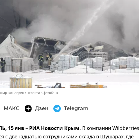
сандр Гальперин
Перейти в фотобанк
МАКС
Дзен
Telegram
, 15 янв – РИА Новости Крым.
В компании Wildberries
ся с двенадцатью сотрудниками склада в Шушарах, где