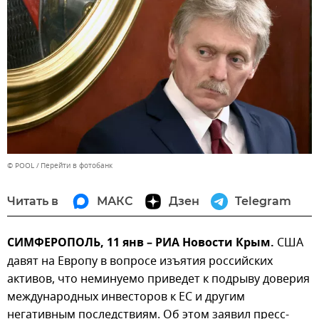
© POOL
Перейти в фотобанк
Читать в
МАКС
Дзен
Telegram
СИМФЕРОПОЛЬ, 11 янв – РИА Новости Крым.
США
давят на Европу в вопросе изъятия российских
активов, что неминуемо приведет к подрыву доверия
международных инвесторов к ЕС и другим
негативным последствиям. Об этом заявил пресс-