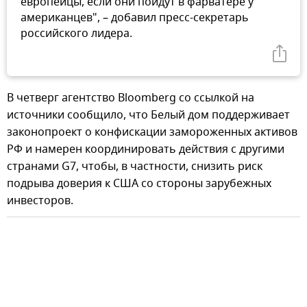
европейцы, если они пойдут в фарватере у
американцев", – добавил пресс-секретарь
российского лидера.
В четверг агентство Bloomberg со ссылкой на
источники сообщило, что Белый дом поддерживает
законопроект о конфискации замороженных активов
РФ и намерен координировать действия с другими
странами G7, чтобы, в частности, снизить риск
подрыва доверия к США со стороны зарубежных
инвесторов.