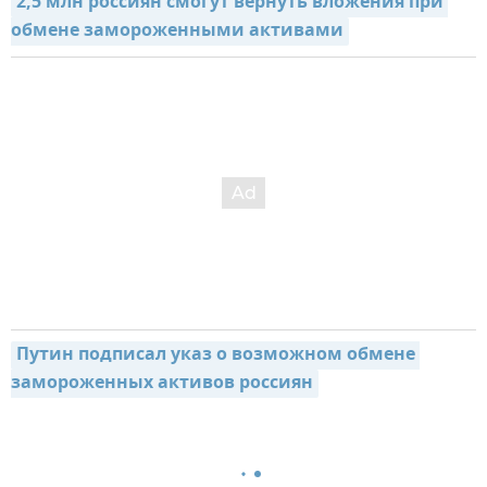
2,5 млн россиян смогут вернуть вложения при 
обмене замороженными активами
Путин подписал указ о возможном обмене 
замороженных активов россиян