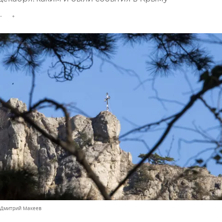
 Дмитрий Макеев