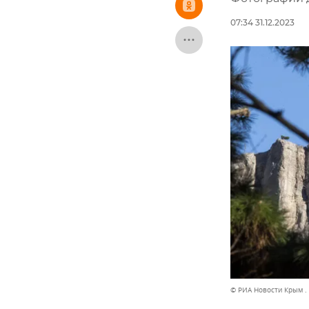
07:34 31.12.2023
© РИА Новости Крым .