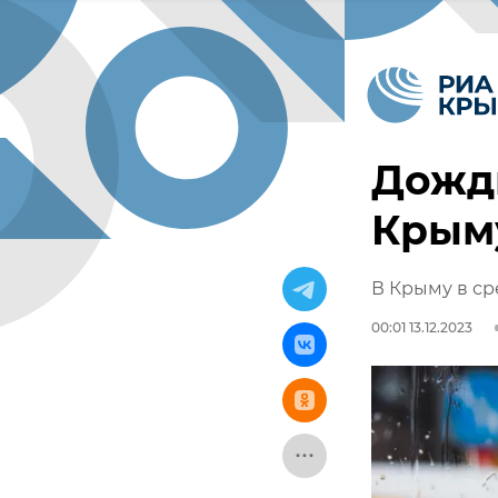
Дожди
Крыму
В Крыму в ср
00:01 13.12.2023