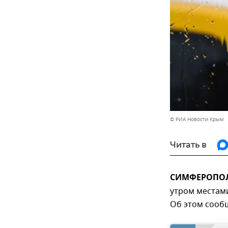
© РИА Новости Крым
Читать в
СИМФЕРОПОЛЬ
утром местами
Об этом сооб