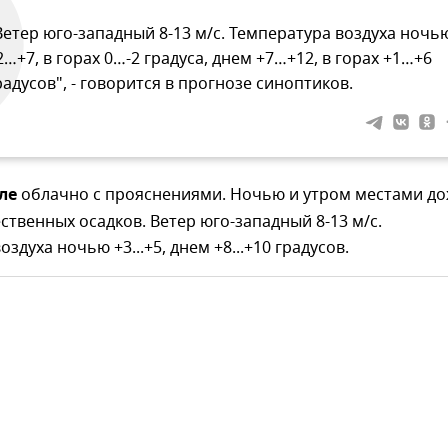
Ветер юго-западный 8-13 м/с. Температура воздуха ночь
2…+7, в горах 0…-2 градуса, днем +7…+12, в горах +1…+6
радусов", - говорится в прогнозе синоптиков.
ле
облачно с прояснениями. Ночью и утром местами до
ственных осадков. Ветер юго-западный 8-13 м/с.
здуха ночью +3...+5, днем +8...+10 градусов.