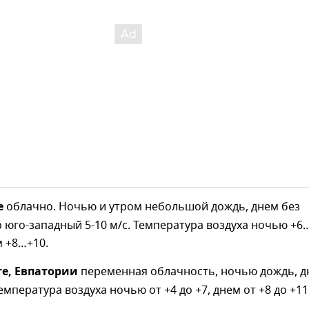
е
облачно. Ночью и утром небольшой дождь, днем без
р юго-западный 5-10 м/с. Температура воздуха ночью +6
м +8…+10.
те, Евпатории
переменная облачность, ночью дождь, 
емпература воздуха ночью от +4 до +7, днем от +8 до +11