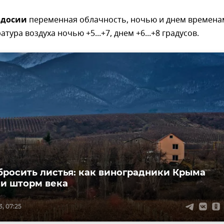
одосии
переменная облачность, ночью и днем времена
тура воздуха ночью +5...+7, днем +6...+8 градусов.
бросить листья: как виноградники Крыма
и шторм века
, 07:25