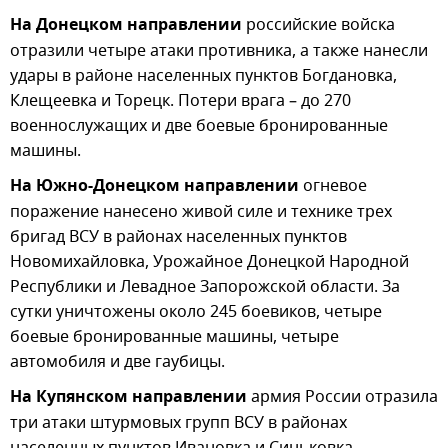
На Донецком направлении
российские войска
отразили четыре атаки противника, а также нанесли
удары в районе населенных пунктов Богдановка,
Клещеевка и Торецк. Потери врага – до 270
военнослужащих и две боевые бронированные
машины.
На Южно-Донецком направлении
огневое
поражение нанесено живой силе и технике трех
бригад ВСУ в районах населенных пунктов
Новомихайловка, Урожайное Донецкой Народной
Республики и Левадное Запорожской области. За
сутки уничтожены около 245 боевиков, четыре
боевые бронированные машины, четыре
автомобиля и две гаубицы.
На Купянском направлении
армия России отразила
три атаки штурмовых групп ВСУ в районах
населенных пунктов Ивановка и Синьковка