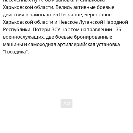
Харьковской области. Велись активные боевые
действия в районах сел Песчаное, Берестовое
Харьковской области и Невское Луганской Народной
Республики. Потери ВСУ на этом направлении - 35
военнослужащих, две боевые бронированные
машины и самоходная артиллерийская установка
"Гвоздика".