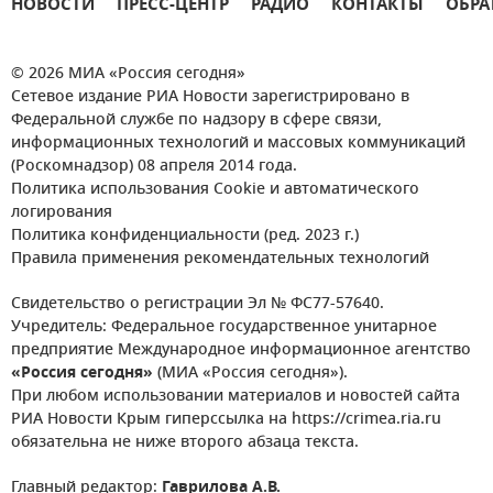
НОВОСТИ
ПРЕСС-ЦЕНТР
РАДИО
КОНТАКТЫ
ОБРА
© 2026 МИА «Россия сегодня»
Сетевое издание РИА Новости зарегистрировано в
Федеральной службе по надзору в сфере связи,
информационных технологий и массовых коммуникаций
(Роскомнадзор) 08 апреля 2014 года.
Политика использования Cookie и автоматического
логирования
Политика конфиденциальности (ред. 2023 г.)
Правила применения рекомендательных технологий
Свидетельство о регистрации Эл № ФС77-57640.
Учредитель: Федеральное государственное унитарное
предприятие Международное информационное агентство
«Россия сегодня»
(МИА «Россия сегодня»).
При любом использовании материалов и новостей сайта
РИА Новости Крым гиперссылка на https://crimea.ria.ru
обязательна не ниже второго абзаца текста.
Главный редактор:
Гаврилова А.В.