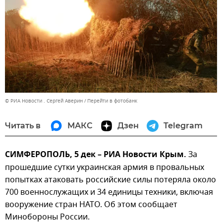
© РИА Новости . Сергей Аверин
Перейти в фотобанк
Читать в
МАКС
Дзен
Telegram
СИМФЕРОПОЛЬ, 5 дек – РИА Новости Крым.
За
прошедшие сутки украинская армия в провальных
попытках атаковать российские силы потеряла около
700 военнослужащих и 34 единицы техники, включая
вооружение стран НАТО. Об этом сообщает
Минобороны России.