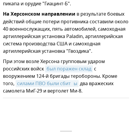
пикапа и орудие "Гиацинт-Б".
На Херсонском направлении
в результате боевых
действий общие потери противника составили около
40 военнослужащих, пять автомобилей, самоходная
артиллерийская установка Paladin, артиллерийская
система производства США и самоходная
артиллерийская установка "Гвоздика".
При этом возле Херсона групповым ударом
российских войск
был поражен склад
с
вооружением 124-й бригады теробороны. Кроме
того,
силами ПВО были сбит
ы
два вражеских
самолета МиГ-29 и вертолет Ми-8.