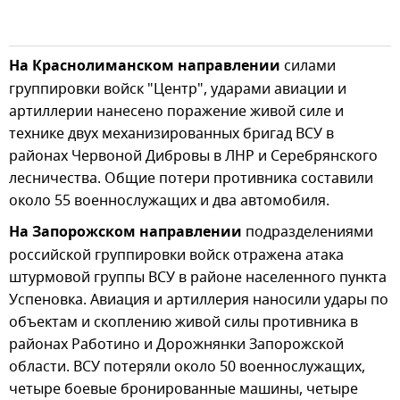
На Краснолиманском направлении
силами
группировки войск "Центр", ударами авиации и
артиллерии нанесено поражение живой силе и
технике двух механизированных бригад ВСУ в
районах Червоной Дибровы в ЛНР и Серебрянского
лесничества. Общие потери противника составили
около 55 военнослужащих и два автомобиля.
На Запорожском направлении
подразделениями
российской группировки войск отражена атака
штурмовой группы ВСУ в районе населенного пункта
Успеновка. Авиация и артиллерия наносили удары по
объектам и скоплению живой силы противника в
районах Работино и Дорожнянки Запорожской
области. ВСУ потеряли около 50 военнослужащих,
четыре боевые бронированные машины, четыре