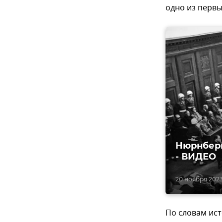
одно из первы
Нюрнберг
- ВИДЕО
20 ноября 2023
По словам ист