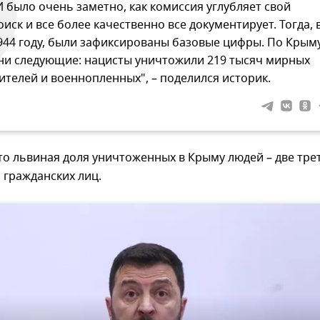
И было очень заметно, как комиссия углубляет свой
оиск и все более качественно все документирует. Тогда, 
944 году, были зафиксированы базовые цифры. По Крым
ни следующие: нацисты уничтожили 219 тысяч мирных
ителей и военнопленных", – поделился историк.
то львиная доля уничтоженных в Крыму людей – две трет
 гражданских лиц.