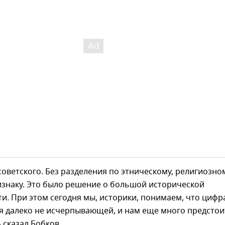
советского. Без разделения по этническому, религиозно
изнаку. Это было решение о большой исторической
и. При этом сегодня мы, историки, понимаем, что цифр
я далеко не исчерпывающей, и нам еще много предстои
 сказал Бобков.