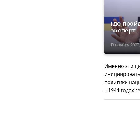
Где прой
эксперт
19 ноября 2023, 
Именно эти ци
инициировать
политики наци
– 1944 годах 