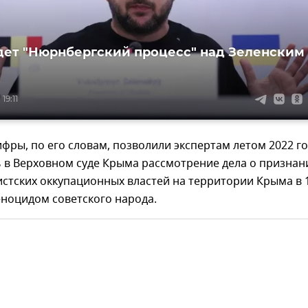
дет "Нюрнбергский процесс" над Зеленским 
19:11
фры, по его словам, позволили экспертам летом 2022 г
 в Верховном суде Крыма рассмотрение дела о признан
стских оккупационных властей на территории Крыма в 
геноцидом советского народа.