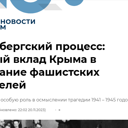
бергский процесс:
й вклад Крыма в
зание фашистских
телей
особую роль в осмыслении трагедии 1941 – 1945 годо
новлено: 22:02 20.11.2023)