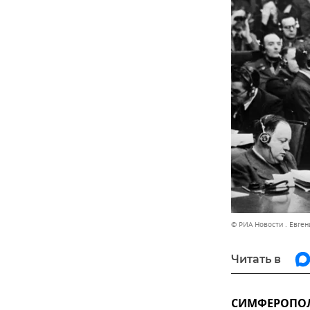
© РИА Новости . Евге
Читать в
СИМФЕРОПОЛЬ