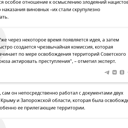
я особое отношение к осмыслению злодеяний нацистов
 наказания виновных –их стали скрупулезно
ать.
Уже через некоторое время появляется идея, а затем
ыстро создается чрезвычайная комиссия, которая
ачинает по мере освобождения территорий Советского
оюза актировать преступления", – отметил эксперт.
, сам он непосредственно работал с документами двух
 Крыму и Запорожской области, которая была освобожд
собенно ее прилегающие территории.