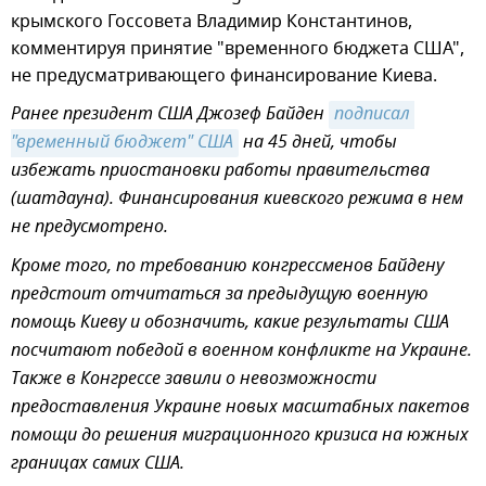
крымского Госсовета Владимир Константинов,
комментируя принятие "временного бюджета США",
не предусматривающего финансирование Киева.
Ранее президент США Джозеф Байден
подписал 
"временный бюджет" США
на 45 дней, чтобы
избежать приостановки работы правительства
(шатдауна). Финансирования киевского режима в нем
не предусмотрено.
Кроме того, по требованию конгрессменов Байдену
предстоит отчитаться за предыдущую военную
помощь Киеву и обозначить, какие результаты США
посчитают победой в военном конфликте на Украине.
Также в Конгрессе завили о невозможности
предоставления Украине новых масштабных пакетов
помощи до решения миграционного кризиса на южных
границах самих США.