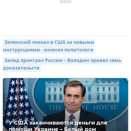
Зеленский поехал в США за новыми 
инструкциями - мнение политолога
Запад проиграл России – Володин привел семь 
доказательств
У США заканчиваются деньги для
помощи Украине – Белый дом