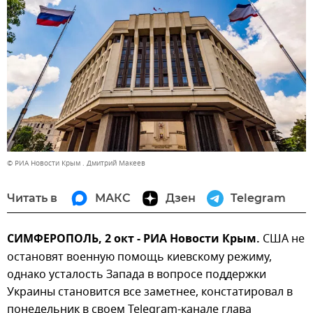
© РИА Новости Крым . Дмитрий Макеев
Читать в
МАКС
Дзен
Telegram
СИМФЕРОПОЛЬ, 2 окт - РИА Новости Крым.
США не
остановят военную помощь киевскому режиму,
однако усталость Запада в вопросе поддержки
Украины становится все заметнее, констатировал в
понедельник в своем Telegram-канале глава