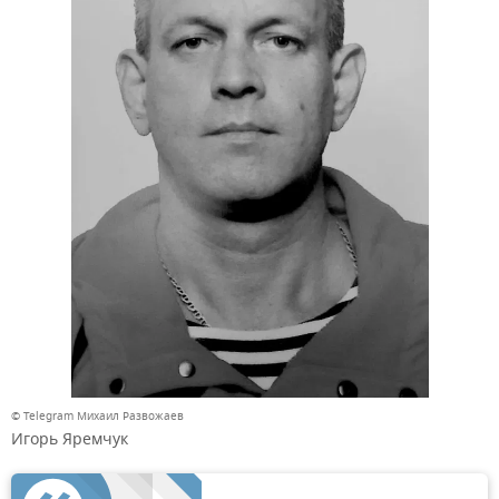
© Telegram Михаил Развожаев
Игорь Яремчук