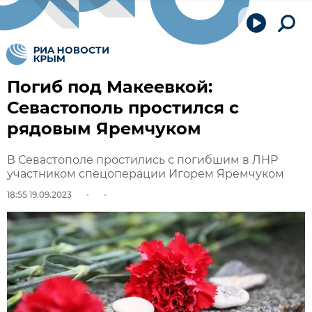
Погиб под Макеевкой:
Севастополь простился с
рядовым Яремчуком
В Севастополе простились с погибшим в ЛНР
участником спецоперации Игорем Яремчуком
18:55 19.09.2023