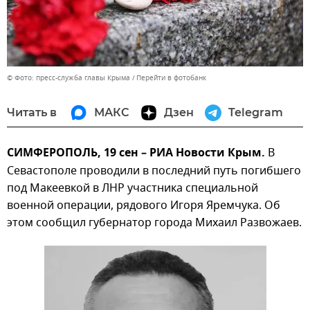
© Фото: пресс-служба главы Крыма
Перейти в фотобанк
Читать в
МАКС
Дзен
Telegram
СИМФЕРОПОЛЬ, 19 сен – РИА Новости Крым.
В
Севастополе проводили в последний путь погибшего
под Макеевкой в ЛНР участника специальной
военной операции, рядового Игоря Яремчука. Об
этом сообщил губернатор города Михаил Развожаев.