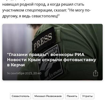
навещал родной город, а когда решил стать
участником спецоперации, сказал: "Не могу по-
другому, я ведь севастополец!"
"Глазами правды": военкоры РИА
Новости Крым открыли фотовыставку
в Керчи
14 сентября 2023, 20:40
Севастополь
Михаил Развожаев
Память
Утраты