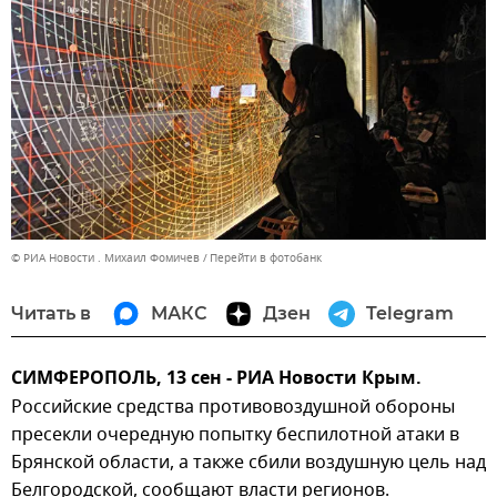
© РИА Новости . Михаил Фомичев
Перейти в фотобанк
Читать в
МАКС
Дзен
Telegram
СИМФЕРОПОЛЬ, 13 сен - РИА Новости Крым.
Российские средства противовоздушной обороны
пресекли очередную попытку беспилотной атаки в
Брянской области, а также сбили воздушную цель над
Белгородской, сообщают власти регионов.