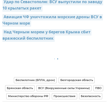
Удар по Севастополю: ВСУ выпустили по заводу 
10 крылатых ракет
Авиация ЧФ уничтожила морские дроны ВСУ в 
Черном море
Над Черным морем у берегов Крыма сбит 
вражеский беспилотник
Беспилотник (БПЛА, дрон)
Белгородская область
Брянская область
ВСУ (Вооруженные силы Украины)
ПВО
Министерство обороны РФ
Происшествия
Безопасность