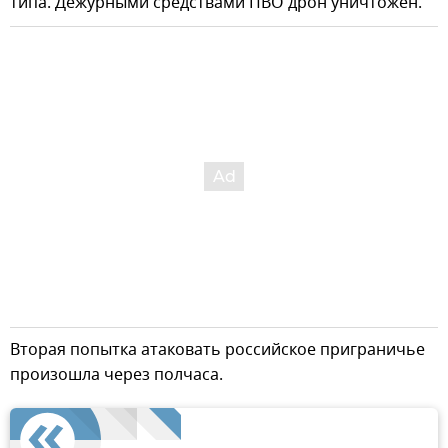
типа. Дежурными средствами ПВО дрон уничтожен.
Вторая попытка атаковать российское приграничье
произошла через полчаса.