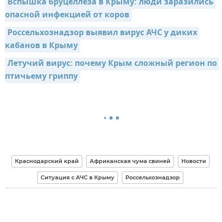
Вспышка бруцеллеза в Крыму: люди заразились 
опасной инфекцией от коров
Россельхознадзор выявил вирус АЧС у диких 
кабанов в Крыму
Летучий вирус: почему Крым сложный регион по 
птичьему гриппу
Краснодарский край
Африканская чума свиней
Новости
Ситуация с АЧС в Крыму
Россельхознадзор