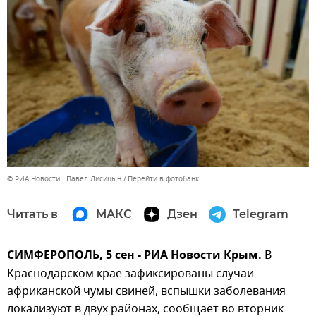
© РИА Новости . Павел Лисицын
Перейти в фотобанк
Читать в
МАКС
Дзен
Telegram
СИМФЕРОПОЛЬ, 5 сен - РИА Новости Крым.
В
Краснодарском крае зафиксированы случаи
африканской чумы свиней, вспышки заболевания
локализуют в двух районах, сообщает во вторник