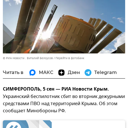
© РИА Новости . Виталий Белоусов
Перейти в фотобанк
Читать в
МАКС
Дзен
Telegram
СИМФЕРОПОЛЬ, 5 сен — РИА Новости Крым.
Украинский беспилотник сбит во вторник дежурными
средствами ПВО над территорией Крыма. Об этом
сообщает Минобороны РФ.