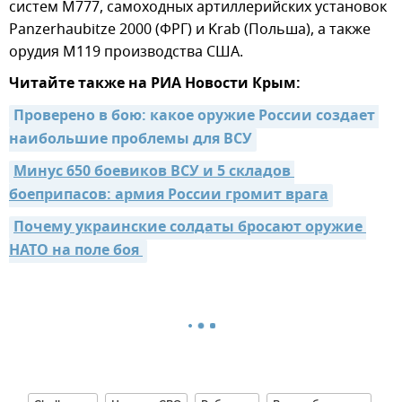
систем М777, самоходных артиллерийских установок
Panzerhaubitze 2000 (ФРГ) и Krab (Польша), а также
орудия М119 производства США.
Читайте также на РИА Новости Крым:
Проверено в бою: какое оружие России создает 
наибольшие проблемы для ВСУ
Минус 650 боевиков ВСУ и 5 складов 
боеприпасов: армия России громит врага
Почему украинские солдаты бросают оружие 
НАТО на поле боя 