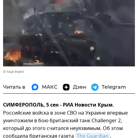
© Кадр видео
Читать в
МАКС
Дзен
Telegram
СИМФЕРОПОЛЬ, 5 сен - РИА Новости Крым.
Российские войска в зоне СВО на Украине впервые
уничтожили в бою британский танк Challenger 2,
который до этого считался неуязвимым. Об этом
сообщила британская газета
The Guardian
.