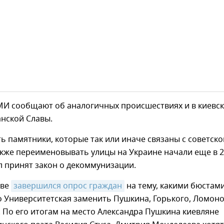
МИ сообщают об аналогичных происшествиях и в киевс
нской Славы.
 памятники, которые так или иначе связаны с советско
акже переименовывать улицы на Украине начали еще в 
ыл принят закон о декоммунизации.
еве
завершился опрос граждан
на тему, какими бюстам
о Университетская заменить Пушкина, Горького, Ломон
 По его итогам на место Александра Пушкина киевляне