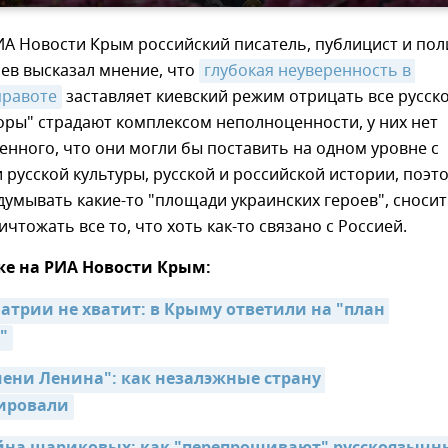
А Новости Крым российский писатель, публицист и пол
ев высказал мнение, что
глубокая неуверенность в 
правоте
заставляет киевский режим отрицать все русско
ры" страдают комплексом неполноценности, у них нет
енного, что они могли бы поставить на одном уровне с
русской культуры, русской и российской истории, поэт
умывать какие-то "площади украинских героев", сноси
чтожать все то, что хоть как-то связано с Россией.
же на РИА Новости Крым:
атрии не хватит: в Крыму ответили на "план 
"
ени Ленина": как незалэжные страну 
ировали