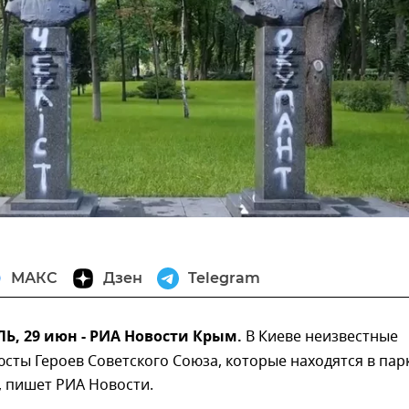
МАКС
Дзен
Telegram
, 29 июн - РИА Новости Крым.
В Киеве неизвестные
сты Героев Советского Союза, которые находятся в пар
, пишет РИА Новости.