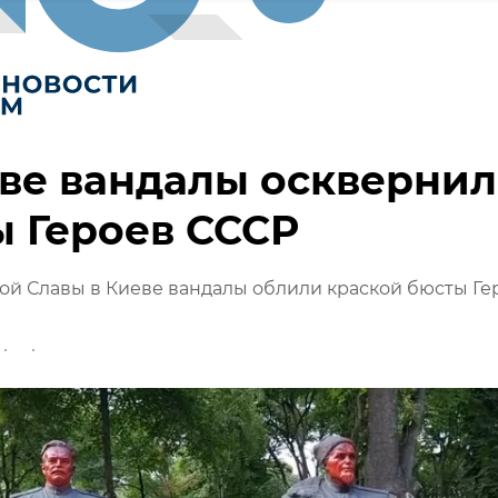
ве вандалы оскверни
 Героев СССР
ой Славы в Киеве вандалы облили краской бюсты Ге