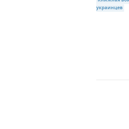
Книжная вой
украинцев