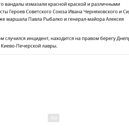
то вандалы измазали красной краской и различными
сты Героев Советского Союза Ивана Черняховского и С
кже маршала Павла Рыбалко и генерал-майора Алексея
ом случился инцидент, находится на правом берегу Днеп
 Киево-Печерской лавры.