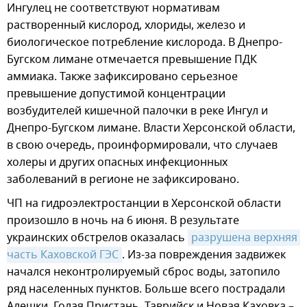
Ингулец не соответствуют нормативам
растворенный кислород, хлориды, железо и
биологическое потребление кислорода. В Днепро-
Бугском лимане отмечается превышение ПДК
аммиака. Также зафиксировано серьезное
превышение допустимой концентрации
возбудителей кишечной палочки в реке Ингул и
Днепро-Бугском лимане. Власти Херсонской области,
в свою очередь, проинформировали, что случаев
холеры и других опасных инфекционных
заболеваний в регионе не зафиксировано.
ЧП на гидроэлектростанции в Херсонской области
произошло в ночь на 6 июня. В результате
украинских обстрелов оказалась
разрушена верхняя 
часть Каховской ГЭС
. Из-за повреждения задвижек
начался неконтролируемый сброс воды, затопило
ряд населенных пунктов. Больше всего пострадали
Алешки, Голая Пристань, Таврийск и Новая Каховка –