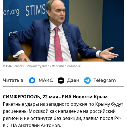
© РИА Новости . Михаил Тургиев
Перейти в фотобанк
Читать в
МАКС
Дзен
Telegram
СИМФЕРОПОЛЬ, 22 мая - РИА Новости Крым.
Ракетные удары из западного оружия по Крыму будут
расценены Москвой как нападение на российский
регион и не останутся без реакции, заявил посол РФ
в США Анатолий Антонов.