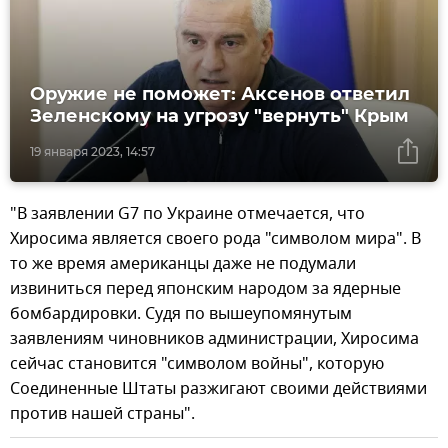
Оружие не поможет: Аксенов ответил
Зеленскому на угрозу "вернуть" Крым
19 января 2023, 14:57
"В заявлении G7 по Украине отмечается, что
Хиросима является своего рода "символом мира". В
то же время американцы даже не подумали
извиниться перед японским народом за ядерные
бомбардировки. Судя по вышеупомянутым
заявлениям чиновников администрации, Хиросима
сейчас становится "символом войны", которую
Соединенные Штаты разжигают своими действиями
против нашей страны".