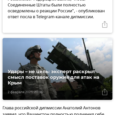
Соединенные Штаты были полностью
осведомлены о реакции России", - опубликован
ответ посла в Telegram-канале дипмиссии.
Удары – не цель: эксперт раскрыл
смысл поставок оружия для атак на
Крым
2 февраля 2023, 20:06
Глава российской дипмиссии Анатолий Антонов
заявил, что Вашингтон полностью подчинил себе