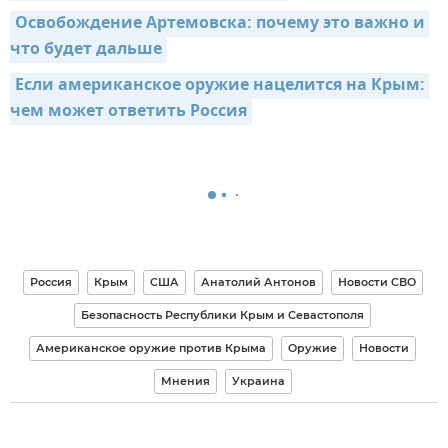
Освобождение Артемовска: почему это важно и 
что будет дальше
Если американское оружие нацелится на Крым: 
чем может ответить Россия
Россия
Крым
США
Анатолий Антонов
Новости СВО
Безопасность Республики Крым и Севастополя
Американское оружие против Крыма
Оружие
Новости
Мнения
Украина