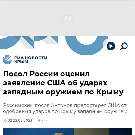
Посол России оценил
заявление США об ударах
западным оружием по Крыму
Российский посол Антонов предостерег США от
одобрения ударов по Крыму западным оружием
10:02 22.05.2023