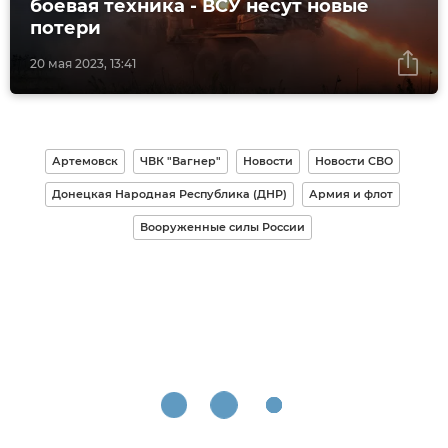
боевая техника - ВСУ несут новые
потери
20 мая 2023, 13:41
Артемовск
ЧВК "Вагнер"
Новости
Новости СВО
Донецкая Народная Республика (ДНР)
Армия и флот
Вооруженные силы России