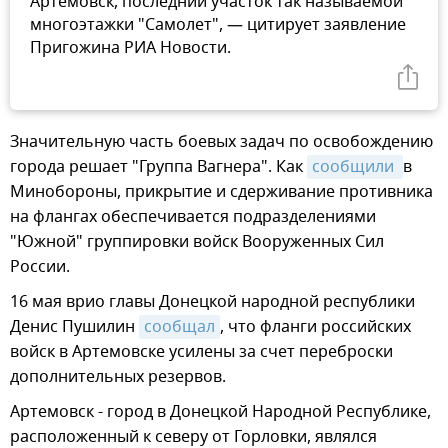
Артемовск, последний участок так называемой
многоэтажки "Самолет", — цитирует заявление
Пригожина РИА Новости.
Значительную часть боевых задач по освобождению
города решает "Группа Вагнера". Как
сообщили 
в
Минобороны, прикрытие и сдерживание противника
на флангах обеспечивается подразделениями
"Южной" группировки войск Вооруженных Сил
России.
16 мая врио главы Донецкой народной республики
Денис Пушилин
сообщал
, что фланги российских
войск в Артемовске усилены за счет переброски
дополнительных резервов.
Артемовск - город в Донецкой Народной Республике,
расположенный к северу от Горловки, являлся