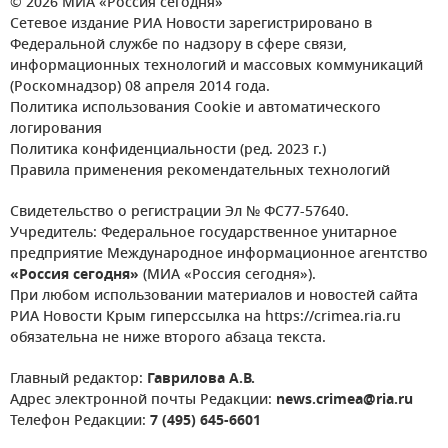
© 2026 МИА «Россия сегодня»
Сетевое издание РИА Новости зарегистрировано в
Федеральной службе по надзору в сфере связи,
информационных технологий и массовых коммуникаций
(Роскомнадзор) 08 апреля 2014 года.
Политика использования Cookie и автоматического
логирования
Политика конфиденциальности (ред. 2023 г.)
Правила применения рекомендательных технологий
Свидетельство о регистрации Эл № ФС77-57640.
Учредитель: Федеральное государственное унитарное
предприятие Международное информационное агентство
«Россия сегодня»
(МИА «Россия сегодня»).
При любом использовании материалов и новостей сайта
РИА Новости Крым гиперссылка на https://crimea.ria.ru
обязательна не ниже второго абзаца текста.
Главный редактор:
Гаврилова А.В.
Адрес электронной почты Редакции:
news.crimea@ria.ru
Телефон Редакции:
7 (495) 645-6601