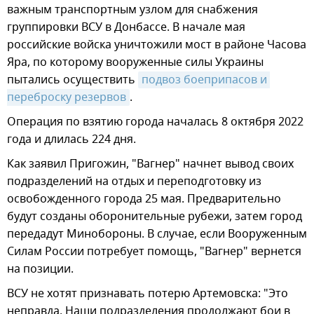
важным транспортным узлом для снабжения
группировки ВСУ в Донбассе. В начале мая
российские войска уничтожили мост в районе Часова
Яра, по которому вооруженные силы Украины
пытались осуществить
подвоз боеприпасов и 
переброску резервов
.
Операция по взятию города началась 8 октября 2022
года и длилась 224 дня.
Как заявил Пригожин, "Вагнер" начнет вывод своих
подразделений на отдых и переподготовку из
освобожденного города 25 мая. Предварительно
будут созданы оборонительные рубежи, затем город
передадут Минобороны. В случае, если Вооруженным
Силам России потребует помощь, "Вагнер" вернется
на позиции.
ВСУ не хотят признавать потерю Артемовска: "Это
неправда. Наши подразделения продолжают бои в