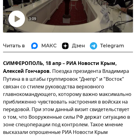
3:09
Воспроизвести
видео
Читать в
МАКС
Дзен
Telegram
СИМФЕРОПОЛЬ, 18 апр – РИА Новости Крым,
Алексей Гончаров.
Поездка президента Владимира
Путина в в штабы группировок "Днепр" и "Восток"
связан со стилем руководства верховного
главнокомандующего, которому важно максимально
приближенно чувствовать настроения в войсках на
передовой. При этом данный визит свидетельствует
о том, что Вооруженные силы РФ держат ситуацию в
зоне спецоперации под контролем. Такое мнение
высказали опрошенные РИА Новости Крым