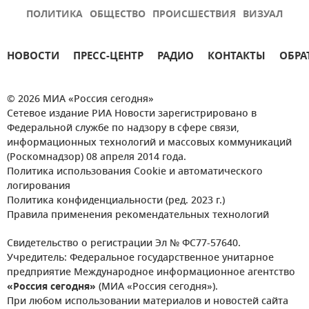
ПОЛИТИКА
ОБЩЕСТВО
ПРОИСШЕСТВИЯ
ВИЗУАЛ
НОВОСТИ
ПРЕСС-ЦЕНТР
РАДИО
КОНТАКТЫ
ОБРА
© 2026 МИА «Россия сегодня»
Сетевое издание РИА Новости зарегистрировано в
Федеральной службе по надзору в сфере связи,
информационных технологий и массовых коммуникаций
(Роскомнадзор) 08 апреля 2014 года.
Политика использования Cookie и автоматического
логирования
Политика конфиденциальности (ред. 2023 г.)
Правила применения рекомендательных технологий
Свидетельство о регистрации Эл № ФС77-57640.
Учредитель: Федеральное государственное унитарное
предприятие Международное информационное агентство
«Россия сегодня»
(МИА «Россия сегодня»).
При любом использовании материалов и новостей сайта