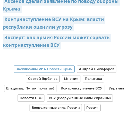
Аксенов сделал заявление по поводу обороны 
Крыма
Контрнаступление ВСУ на Крым: власти 
республики оценили угрозу
Эксперт: как армия России может сорвать 
контрнаступление ВСУ
Эксклюзивы РИА Новости Крым
Андрей Никифоров
Сергей Горбачев
Мнения
Политика
Владимир Путин (политик)
Контрнаступление ВСУ
Украина
Новости СВО
ВСУ (Вооруженные силы Украины)
Вооруженные силы России
Россия