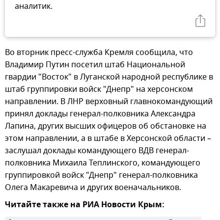
аналитик.
Во вторник пресс-служба Кремля сообщила, что
Владимир Путин посетил штаб Национальной
гвардии "Восток" в Луганской народной республике в
штаб группировки войск "Днепр" на херсонском
направлении. В ЛНР верховный главнокомандующий
принял доклады генерал-полковника Александра
Лапина, других высших офицеров об обстановке на
этом направлении, а в штабе в Херсонской области –
заслушал доклады командующего ВДВ генерал-
полковника Михаила Теплинского, командующего
группировкой войск "Днепр" генерал-полковника
Олега Макаревича и других военачальников.
Читайте также на РИА Новости Крым: