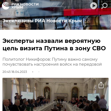
Эксклюзивы РИА Новости Крым
Эксперты назвали вероятную
цель визита Путина в зону СВО
Политолог Никифоров: Путину важно самому
почувствовать настроения войск на передовой
20:45 18.04.2023