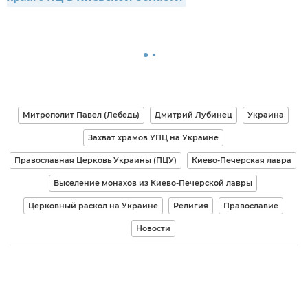
Митрополит Павел (Лебедь)
Дмитрий Лубинец
Украина
Захват храмов УПЦ на Украине
Православная Церковь Украины (ПЦУ)
Киево-Печерская лавра
Выселение монахов из Киево-Печерской лавры
Церковный раскол на Украине
Религия
Православие
Новости