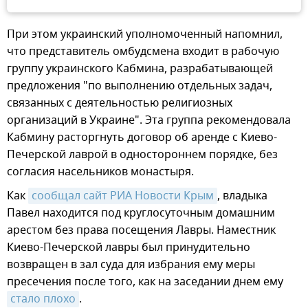
При этом украинский уполномоченный напомнил,
что представитель омбудсмена входит в рабочую
группу украинского Кабмина, разрабатывающей
предложения "по выполнению отдельных задач,
связанных с деятельностью религиозных
организаций в Украине". Эта группа рекомендовала
Кабмину расторгнуть договор об аренде с Киево-
Печерской лаврой в одностороннем порядке, без
согласия насельников монастыря.
Как
сообщал сайт РИА Новости Крым
, владыка
Павел находится под круглосуточным домашним
арестом без права посещения Лавры. Наместник
Киево-Печерской лавры был принудительно
возвращен в зал суда для избрания ему меры
пресечения после того, как на заседании днем ему
стало плохо
.