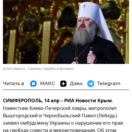
© РИА Новости . Стрингер
Перейти в фотобанк
Читать в
МАКС
Дзен
Telegram
СИМФЕРОПОЛЬ, 14 апр – РИА Новости Крым.
Наместник Киево-Печерской лавры, митрополит
Вышгородский и Чернобыльский Павел (Лебедь)
заявил омбудсмену Украины о нарушении его прав
на свободу совести и вероисповедания. Об этом