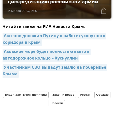
дискредитацию российской армии
13 марта 2023, 15:10
Читайте также на РИА Новости Крым:
Аксенов доложил Путину о работе сухопутного 
коридора в Крым
Азовское море будет полностью взято в 
автодорожное кольцо – Хуснуллин
Участникам СВО выдадут землю на побережье 
Крыма
Владимир Путин (политик)
Закон и право
Россия
Оружие
Новости