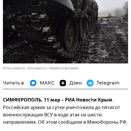
© РИА Новости . РИА Новости
Перейти в фотобанк
Читать в
МАКС
Дзен
Telegram
СИМФЕРОПОЛЬ, 11 мар – РИА Новости Крым
.
Российская армия за сутки уничтожила до пятисот
военнослужащих ВСУ в ходе атак на шести
направлениях. Об этом сообщили в Минобороны РФ.