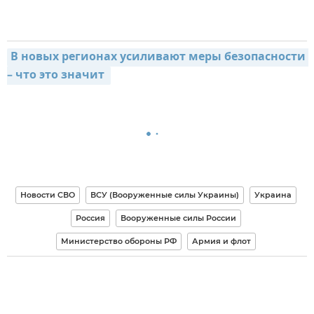
В новых регионах усиливают меры безопасности 
– что это значит 
Новости СВО
ВСУ (Вооруженные силы Украины)
Украина
Россия
Вооруженные силы России
Министерство обороны РФ
Армия и флот