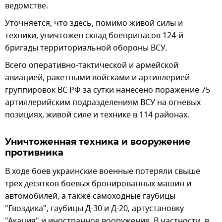
ведомстве.
Уточняется, что здесь, помимо живой силы и
техники, уничтожен склад боеприпасов 124-й
бригады территориальной обороны ВСУ.
Всего оперативно-тактической и армейской
авиацией, ракетными войсками и артиллерией
группировок ВС РФ за сутки нанесено поражение 75
артиллерийским подразделениям ВСУ на огневых
позициях, живой силе и технике в 114 районах.
Уничтоженная техника и вооружение
противника
В ходе боев украинские военные потеряли свыше
трех десятков боевых бронированных машин и
автомобилей, а также самоходные гаубицы
"Гвоздика", гаубицы Д-30 и Д-20, артустановку
"Акация" и иностранное вооружение. В частности, в