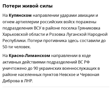
Потери живой силы
На
Купянском
направлении ударами авиации и
огнем артиллерии российских войск поражены
подразделения ВСУ в районе поселка Гряниковка
Харьковской области и Розовка Луганской Народной
Республики. Потери противника здесь составили до
50-ти человек.
На
Красно-Лиманском
направлении в ходе
активных действиями подразделений ВС РФ
уничтожено до 90 украинских военнослужащих в
районе населенных пунктов Невское и Червоная
Диброва в ЛНР.