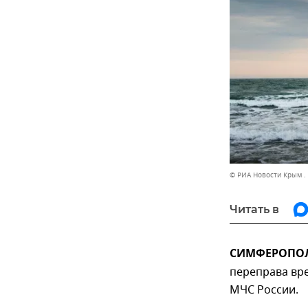
© РИА Новости Крым .
Читать в
СИМФЕРОПОЛЬ
переправа вре
МЧС России.