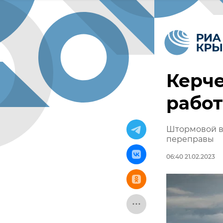
Керче
работ
Штормовой в
переправы
06:40 21.02.2023