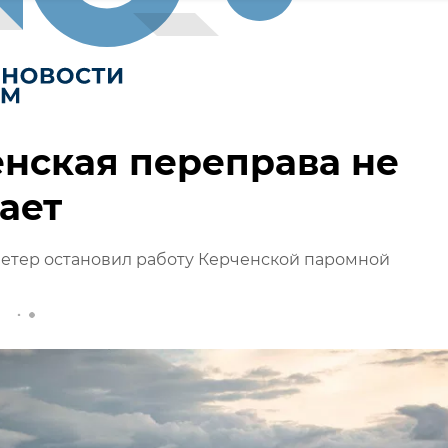
нская переправа не
ает
етер остановил работу Керченской паромной