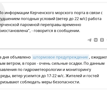
По информации Керченского морского порта в связи с
худшением погодных условий (ветер до 22 м/c) работа
ерченской паромной переправы временно
риостановлена", - говорится в сообщении.
ва дня объявлено
штормовое предупреждение
, ожидаю
ым ветром, в горах - очень сильные осадки. По данным
равления по гидрометеорологии и мониторингу
еды, ветер усилится до 17-22 м/с. Жителей и гостей
призывают соблюдать меры безопасности.