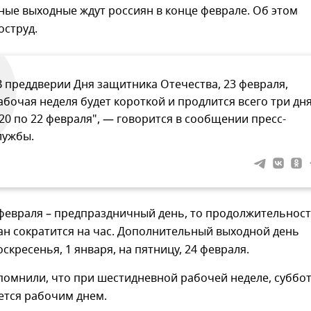
ные выходные ждут россиян в конце феврале. Об этом
оструд.
В преддверии Дня защитника Отечества, 23 февраля,
абочая неделя будет короткой и продлится всего три дня
 20 по 22 февраля", — говорится в сообщении пресс-
лужбы.
 февраля – предпраздничный день, то продолжительнос
ан сократится на час. Дополнительный выходной день
оскресенья, 1 января, на пятницу, 24 февраля.
помнили, что при шестидневной рабочей неделе, суббот
ется рабочим днем.