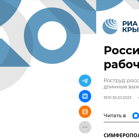
Росси
рабоч
Роструд: рос
длинные вых
19:51 30.01.2023
Читать в
СИМФЕРОПОЛЬ