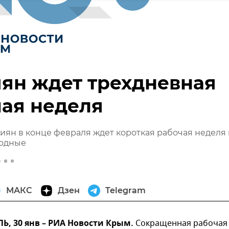
ян ждет трехдневная
ая неделя
сиян в конце февраля ждет короткая рабочая неделя 
одные
МАКС
Дзен
Telegram
, 30 янв – РИА Новости Крым.
Сокращенная рабочая