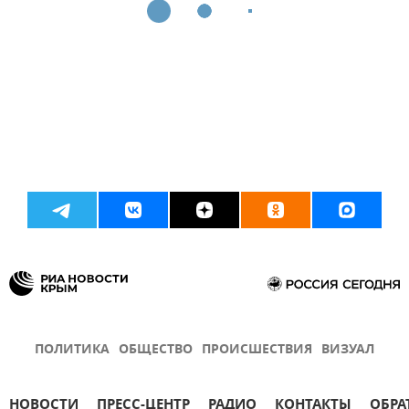
ПОЛИТИКА
ОБЩЕСТВО
ПРОИСШЕСТВИЯ
ВИЗУАЛ
НОВОСТИ
ПРЕСС-ЦЕНТР
РАДИО
КОНТАКТЫ
ОБРА