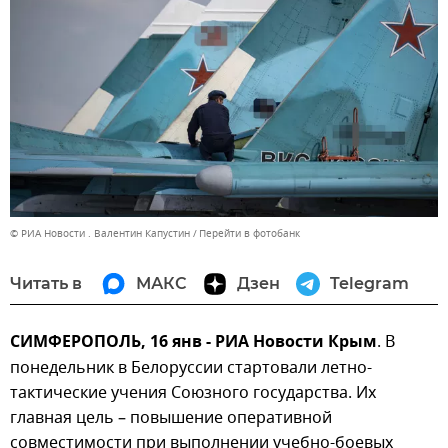
© РИА Новости . Валентин Капустин
Перейти в фотобанк
Читать в
МАКС
Дзен
Telegram
СИМФЕРОПОЛЬ, 16 янв - РИА Новости Крым
. В
понедельник в Белоруссии стартовали летно-
тактические учения Союзного государства. Их
главная цель – повышение оперативной
совместимости при выполнении учебно-боевых