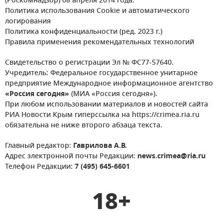
(Роскомнадзор) 08 апреля 2014 года.
Политика использования Cookie и автоматического
логирования
Политика конфиденциальности (ред. 2023 г.)
Правила применения рекомендательных технологий
Свидетельство о регистрации Эл № ФС77-57640.
Учредитель: Федеральное государственное унитарное
предприятие Международное информационное агентство
«Россия сегодня»
(МИА «Россия сегодня»).
При любом использовании материалов и новостей сайта
РИА Новости Крым гиперссылка на https://crimea.ria.ru
обязательна не ниже второго абзаца текста.
Главный редактор:
Гаврилова А.В.
Адрес электронной почты Редакции:
news.crimea@ria.ru
Телефон Редакции:
7 (495) 645-6601
18+