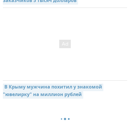
заказчиков 5 тысяч долларов
В Крыму мужчина похитил у знакомой 
"ювелирку" на миллион рублей