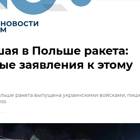
ая в Польше ракета:
ые заявления к этому
ольше ракета выпущена украинскими войсками, пиш
ess