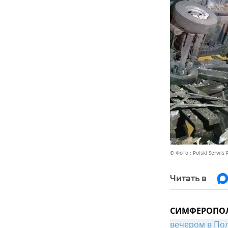
© Фото : Polski Serwis 
Читать в
СИМФЕРОПОЛЬ
вечером в По