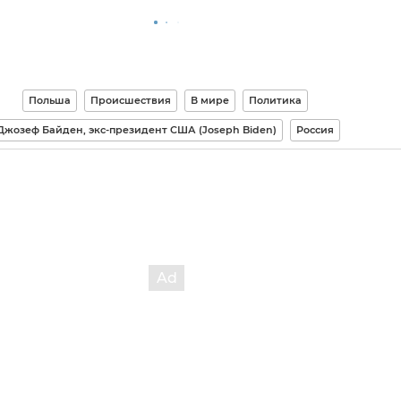
Польша
Происшествия
В мире
Политика
Джозеф Байден, экс-президент США (Joseph Biden)
Россия