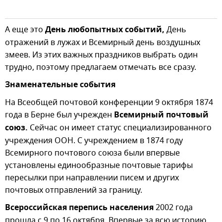
А еще это
День любопытных событий,
День
отражений в лужах и Всемирный день воздушных
змеев. Из этих важных праздников выбрать один
трудно, поэтому предлагаем отмечать все сразу.
Знаменательные события
На Всеобщей почтовой конференции 9 октября 1874
года в Берне был учрежден
Всемирный почтовый
союз.
Сейчас он имеет статус специализированного
учреждения ООН. С учреждением в 1874 году
Всемирного почтового союза были впервые
установлены единообразные почтовые тарифы
пересылки при направлении писем и других
почтовых отправлений за границу.
Всероссийская перепись населения
2002 года
прошла с 9 по 16 октября. Впервые за всю историю