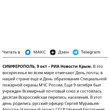
Читать в
МАКС
Дзен
Telegram
СИМФЕРОПОЛЬ, 9 окт – РИА Новости Крым.
В это
воскресенье во всем мире отмечают День почты, в
нашей стране еще и День образования Специальной
пожарной охраны МЧС России. Еще 9 октября был
учрежден Всемирный почтовый союз и состоялась
десятая Всероссийская перепись населения. В этот
день родились русский офицер Сергей Муравьев-
Апостол, Народный артист СССР Евгений Евстигнеев,