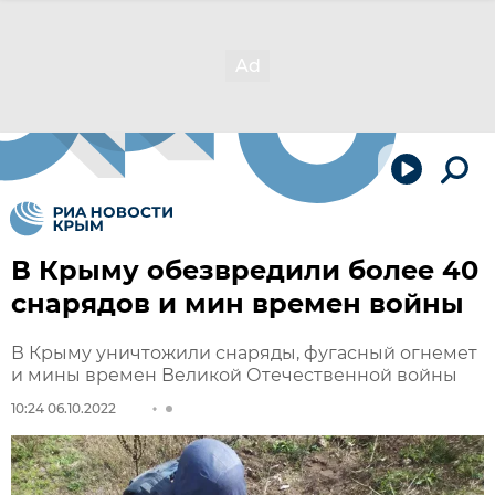
В Крыму обезвредили более 40
снарядов и мин времен войны
В Крыму уничтожили снаряды, фугасный огнемет
и мины времен Великой Отечественной войны
10:24 06.10.2022