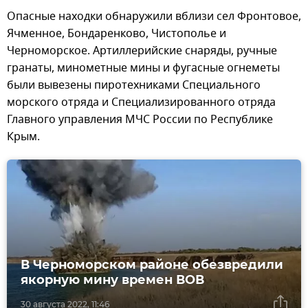
Опасные находки обнаружили вблизи сел Фронтовое,
Ячменное, Бондаренково, Чистополье и
Черноморское. Артиллерийские снаряды, ручные
гранаты, минометные мины и фугасные огнеметы
были вывезены пиротехниками Специального
морского отряда и Специализированного отряда
Главного управления МЧС России по Республике
Крым.
В Черноморском районе обезвредили
якорную мину времен ВОВ
30 августа 2022, 11:46