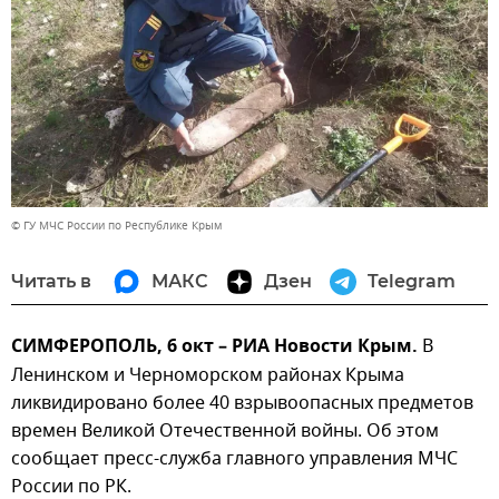
© ГУ МЧС России по Республике Крым
Читать в
МАКС
Дзен
Telegram
СИМФЕРОПОЛЬ, 6 окт – РИА Новости Крым.
В
Ленинском и Черноморском районах Крыма
ликвидировано более 40 взрывоопасных предметов
времен Великой Отечественной войны. Об этом
сообщает пресс-служба главного управления МЧС
России по РК.