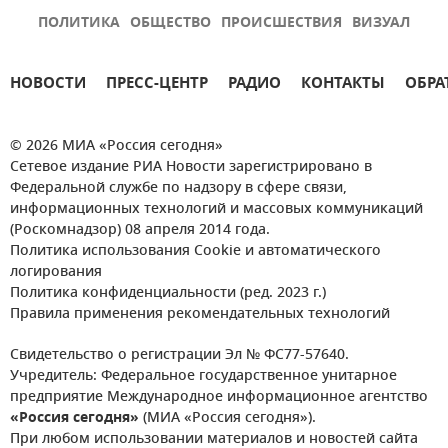
ПОЛИТИКА
ОБЩЕСТВО
ПРОИСШЕСТВИЯ
ВИЗУАЛ
НОВОСТИ
ПРЕСС-ЦЕНТР
РАДИО
КОНТАКТЫ
ОБРА
© 2026 МИА «Россия сегодня»
Сетевое издание РИА Новости зарегистрировано в
Федеральной службе по надзору в сфере связи,
информационных технологий и массовых коммуникаций
(Роскомнадзор) 08 апреля 2014 года.
Политика использования Cookie и автоматического
логирования
Политика конфиденциальности (ред. 2023 г.)
Правила применения рекомендательных технологий
Свидетельство о регистрации Эл № ФС77-57640.
Учредитель: Федеральное государственное унитарное
предприятие Международное информационное агентство
«Россия сегодня»
(МИА «Россия сегодня»).
При любом использовании материалов и новостей сайта