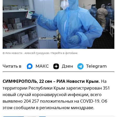
© РИА Новости . Алексей Сухоруков
Перейти в фотобанк
Читать в
МАКС
Дзен
Telegram
СИМФЕРОПОЛЬ, 22 сен – РИА Новости Крым.
На
территории Республики Крым зарегистрирован 351
новый случай коронавирусной инфекции, всего
выявлено 204 257 положительных на COVID-19. Об
этом сообщили в региональном минздраве.