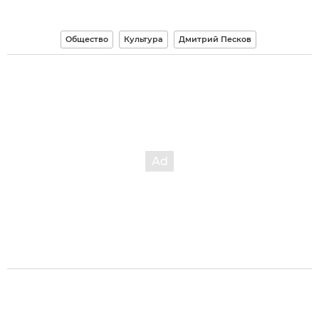
Общество
Культура
Дмитрий Песков