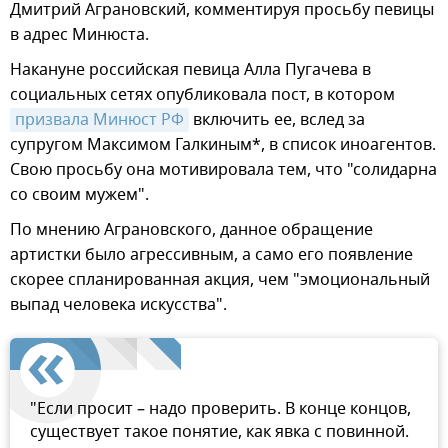
Дмитрий Аграновский, комментируя просьбу певицы
в адрес Минюста.
Накануне российская певица Алла Пугачева в
социальных сетях опубликовала пост, в котором
призвала Минюст РФ
включить ее, вслед за
супругом Максимом Галкиным*, в список иноагентов.
Свою просьбу она мотивировала тем, что "солидарна
со своим мужем".
По мнению Аграновского, данное обращение
артистки было агрессивным, а само его появление
скорее спланированная акция, чем "эмоциональный
выпад человека искусства".
"Если просит – надо проверить. В конце концов,
существует такое понятие, как явка с повинной.