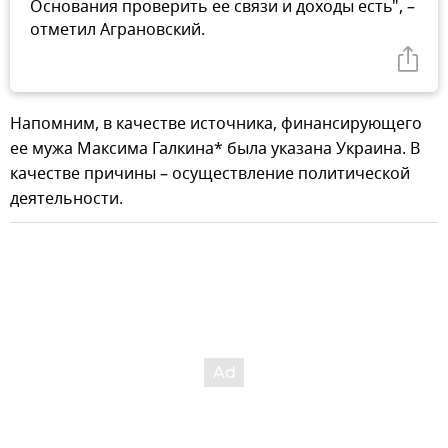
Основания проверить ее связи и доходы есть", –
отметил Аграновский.
Напомним, в качестве источника, финансирующего
ее мужа Максима Галкина* была указана Украина. В
качестве причины – осуществление политической
деятельности.