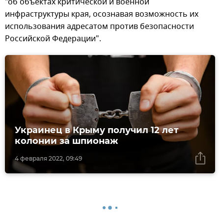
"об объектах критической и военной
инфраструктуры края, осознавая возможность их
использования адресатом против безопасности
Российской Федерации".
Украинец в Крыму получил 12 лет
колонии за шпионаж
4 февраля 2022, 09:49