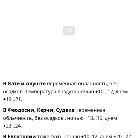
В Ялте и Алуште
переменная облачность, без
осадков. Температура воздуха ночью +10…12, днем
+19…21.
В Феодосии, Керчи, Судаке
переменная
облачность, без осадков , ночью +13...15, днем
+22...24.
В Евпатории
тоже сухо, ночью +10..12, днем +20...22.