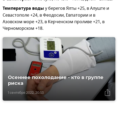
Температура воды
у берегов Ялты +25, в Алуште и
Севастополе +24, в Феодосии, Евпатории и в
Азовском море +23, в Керченском проливе +21, в
Черноморском +18.
Осеннее похолодание - кто в группе
риска
1 сентября 2022, 20:53