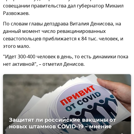
совещании правительства дал губернатор Михаил
Развожаев.
По словам главы депздрава Виталия Денисова, на
данный момент число ревакцинированных
севастопольцев приближается к 84 тыс. человек, и
этого мало.
"Идет 300-400 человек в день, то есть динамики пока
нет активной", – отметил Денисов.
Защитят ли российские вакцины от
новых штаммов COVID-19 – мнение