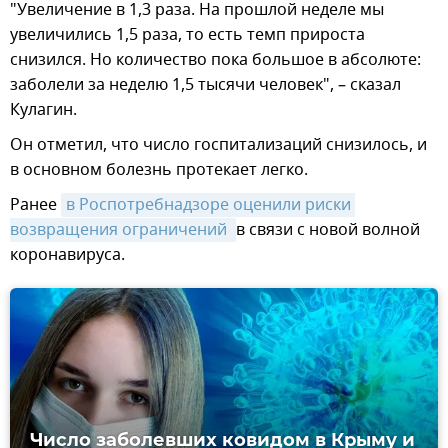
"Увеличение в 1,3 раза. На прошлой неделе мы
увеличились 1,5 раза, то есть темп прироста
снизился. Но количество пока большое в абсолюте:
заболели за неделю 1,5 тысячи человек", – сказал
Кулагин.
Он отметил, что число госпитализаций снизилось, и
в основном болезнь протекает легко.
Ранее
в Роспотребнадзоре оценили риски 
возвращения ограничений 
в связи с новой волной
коронавируса.
Число заболевших ковидом в Крыму и