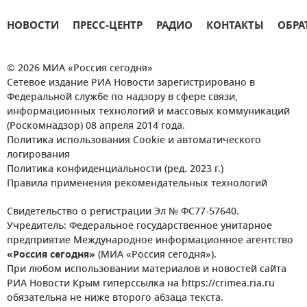
НОВОСТИ
ПРЕСС-ЦЕНТР
РАДИО
КОНТАКТЫ
ОБРА
© 2026 МИА «Россия сегодня»
Сетевое издание РИА Новости зарегистрировано в
Федеральной службе по надзору в сфере связи,
информационных технологий и массовых коммуникаций
(Роскомнадзор) 08 апреля 2014 года.
Политика использования Cookie и автоматического
логирования
Политика конфиденциальности (ред. 2023 г.)
Правила применения рекомендательных технологий
Свидетельство о регистрации Эл № ФС77-57640.
Учредитель: Федеральное государственное унитарное
предприятие Международное информационное агентство
«Россия сегодня»
(МИА «Россия сегодня»).
При любом использовании материалов и новостей сайта
РИА Новости Крым гиперссылка на https://crimea.ria.ru
обязательна не ниже второго абзаца текста.