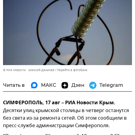
© РИА Новости . Алексей Даничев
Перейти в фотобанк
Читать в
МАКС
Дзен
Telegram
СИМФЕРОПОЛЬ, 17 авг – РИА Новости Крым.
Десятки улиц крымской столицы в четверг останутся
без света из-за ремонта сетей. Об этом сообщили в
пресс-службе администрации Симферополя.