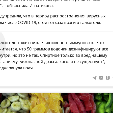
, – объяснила Игнатикова.
дупредила, что в период распространения вирусных
ом числе COVID-19, стоит отказаться и от алкоголя.
Алкоголь тоже снижает активность иммунных клеток.
читается, что 50 граммов водочки дезинфицируют все
нутри, но это не так. Спиртное только во вред нашему
рганизму. Безопасной дозы алкоголя не существует", –
одчеркнула врач.