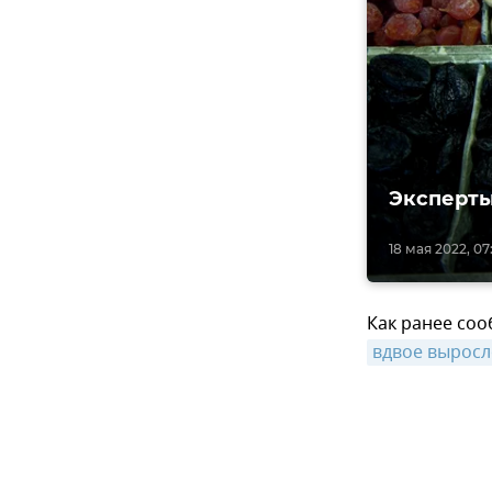
Эксперты
18 мая 2022, 07
Как ранее соо
вдвое выросл