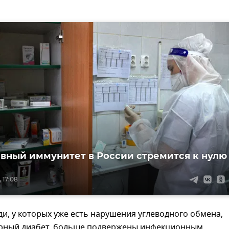
вный иммунитет в России стремится к нулю
 17:08
ди, у которых уже есть нарушения углеводного обмена,
арный диабет, больше подвержены инфекционным