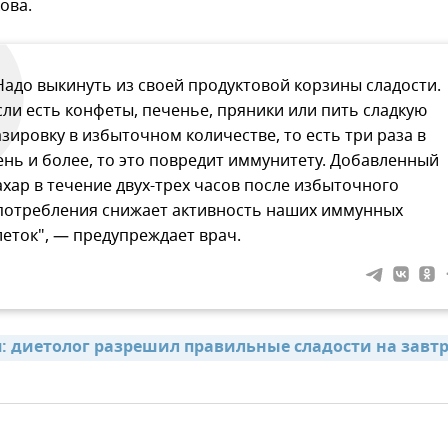
ова.
Надо выкинуть из своей продуктовой корзины сладости.
сли есть конфеты, печенье, пряники или пить сладкую
азировку в избыточном количестве, то есть три раза в
ень и более, то это повредит иммунитету. Добавленный
ахар в течение двух-трех часов после избыточного
потребления снижает активность наших иммунных
леток", — предупреждает врач.
я: диетолог разрешил правильные сладости на завтр