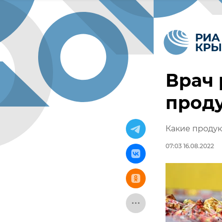
Врач 
прод
Какие проду
07:03 16.08.2022