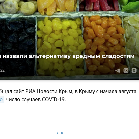
 назвали альтернативу вредным сладостям
:22
бщал сайт РИА Новости Крым, в Крыму с начала августа
о
число случаев COVID-19.