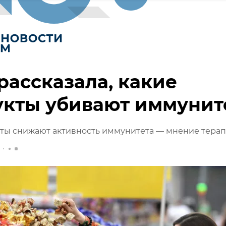
рассказала, какие
укты убивают иммунит
кты снижают активность иммунитета — мнение терап