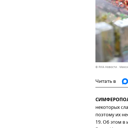
© РИА Новости . Макс
Читать в
СИМФЕРОПОЛЬ
некоторых сла
поэтому их н
19. Об этом в