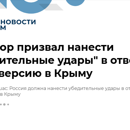
ор призвал нанести
ительные удары" в отв
версию в Крыму
ас: Россия должна нанести убедительные удары в о
 в Крыму