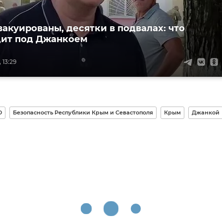
вакуированы, десятки в подвалах: что
дит под Джанкоем
 13:29
О
Безопасность Республики Крым и Севастополя
Крым
Джанкой