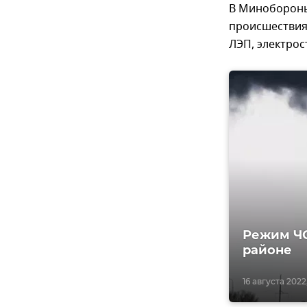
В Минобороны 
происшествия 
ЛЭП, электро
Режим ЧС
районе
16 августа 2022,