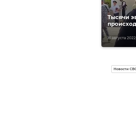
Тысячи э
происхо
16 августа 2022,
Новости СВ