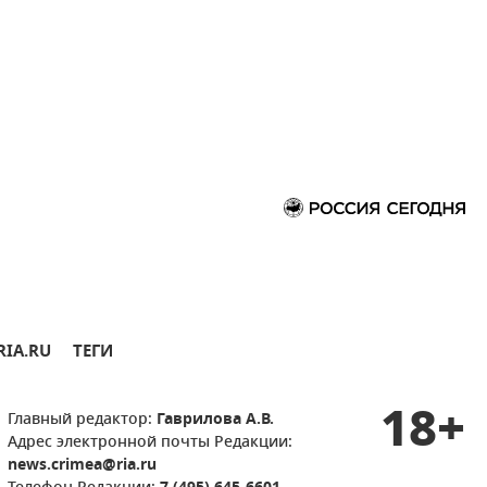
RIA.RU
ТЕГИ
18+
Главный редактор:
Гаврилова А.В.
Адрес электронной почты Редакции:
news.crimea@ria.ru