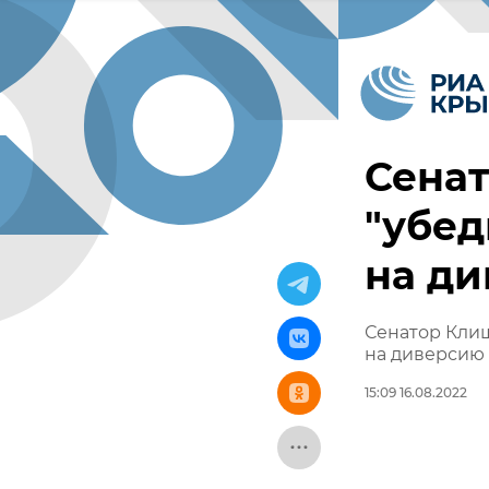
Сенат
"убед
на ди
Сенатор Клиш
на диверсию
15:09 16.08.2022