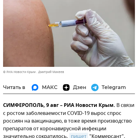
© РИА Новости Крым . Дмитрий Макеев
Читать в
МАКС
Дзен
Telegram
СИМФЕРОПОЛЬ, 9 авг – РИА Новости Крым.
В связи
с ростом заболеваемости COVID-19 вырос спрос
россиян на вакцинацию, в тоже время производство
препаратов от коронавирусной инфекции
значительно сократилось,
пишет
"Коммерсант".