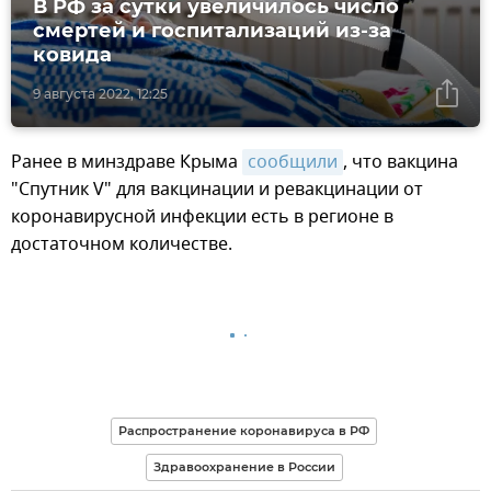
В РФ за сутки увеличилось число
смертей и госпитализаций из-за
ковида
9 августа 2022, 12:25
Ранее в минздраве Крыма
сообщили
, что вакцина
"Спутник V" для вакцинации и ревакцинации от
коронавирусной инфекции есть в регионе в
достаточном количестве.
Распространение коронавируса в РФ
Здравоохранение в России