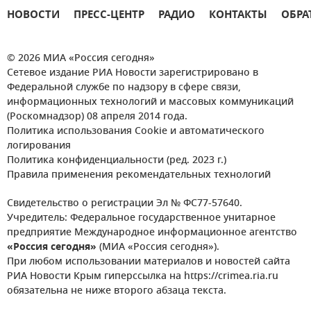
НОВОСТИ
ПРЕСС-ЦЕНТР
РАДИО
КОНТАКТЫ
ОБРА
© 2026 МИА «Россия сегодня»
Сетевое издание РИА Новости зарегистрировано в
Федеральной службе по надзору в сфере связи,
информационных технологий и массовых коммуникаций
(Роскомнадзор) 08 апреля 2014 года.
Политика использования Cookie и автоматического
логирования
Политика конфиденциальности (ред. 2023 г.)
Правила применения рекомендательных технологий
Свидетельство о регистрации Эл № ФС77-57640.
Учредитель: Федеральное государственное унитарное
предприятие Международное информационное агентство
«Россия сегодня»
(МИА «Россия сегодня»).
При любом использовании материалов и новостей сайта
РИА Новости Крым гиперссылка на https://crimea.ria.ru
обязательна не ниже второго абзаца текста.