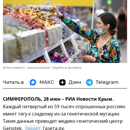
© РИА Новости . Максим Блинов
Перейти в фотобанк
Читать в
МАКС
Дзен
Telegram
СИМФЕРОПОЛЬ, 28 июн – РИА Новости Крым.
Каждый четвертый из 59 тысяч опрошенных россиян
имеет тягу к сладкому из-за генетической мутации.
Такие данные приводит медико-генетический центр
Genotek,
пишет
Газета.ру.