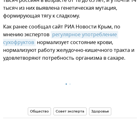
тысяч россиян в возрасте от 18 до 65 лет, и у почти 14
тысяч из них выявлена генетическая мутация,
формирующая тягу к сладкому.
Как ранее сообщал сайт РИА Новости Крым, по
мнению экспертов
регулярное употребление 
сухофруктов
нормализует состояние крови,
нормализуют работу желудочно-кишечного тракта и
удовлетворяют потребность организма в сахаре.
Общество
Совет эксперта
Здоровье