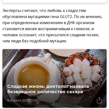
Эксперты считают, что любовь к сладостям
обусловлена мутациями гена GLUT2. По их мнению,
при определенных изменениях в ДНК организм
становится менее восприимчивым к глюкозе, и
человек осознает, что пресытился сладким позже,
чем люди без подобной мутации.
Сладкая жизнь: диетолог назвала
безвредное количество сахара
8 апреля 2022, 21:47