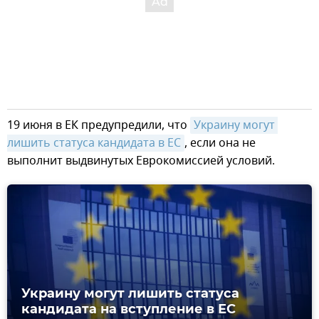
19 июня в ЕК предупредили, что
Украину могут 
лишить статуса кандидата в ЕС
, если она не
выполнит выдвинутых Еврокомиссией условий.
Украину могут лишить статуса
кандидата на вступление в ЕС