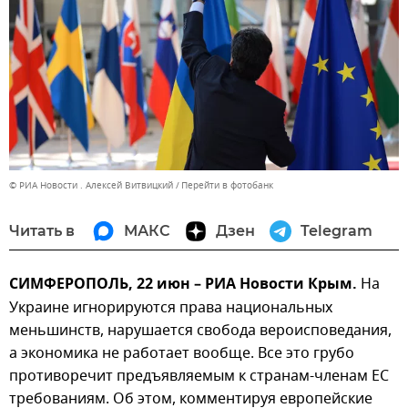
© РИА Новости . Алексей Витвицкий
Перейти в фотобанк
Читать в
МАКС
Дзен
Telegram
СИМФЕРОПОЛЬ, 22 июн – РИА Новости Крым.
На
Украине игнорируются права национальных
меньшинств, нарушается свобода вероисповедания,
а экономика не работает вообще. Все это грубо
противоречит предъявляемым к странам-членам ЕС
требованиям. Об этом, комментируя европейские