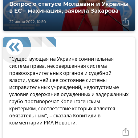
Вопрос о статусе Молдавии и Украины
в ЕС – махинация, заявила Захарова
22 июня 2022, 10:50
"Существующая на Украине сомнительная
система права, несовершенная система
правоохранительных органов и судебной
власти, ужаснейшее состояние системы
исправительных учреждений, недопустимые
условия содержания осужденных и задержанных
грубо противоречат Копенгагенским
критериям, соответствие которых является
обязательным", – сказала Ковитиди в
комментарии РИА Новости.