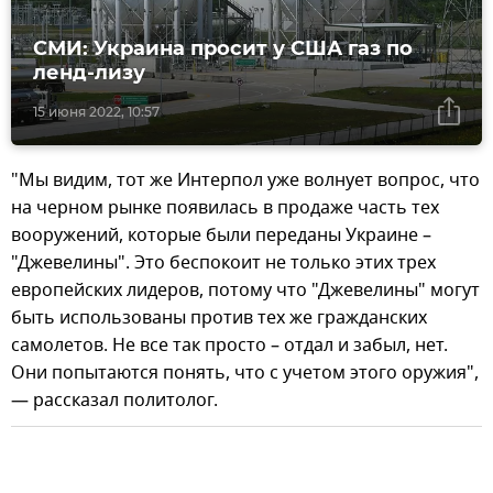
СМИ: Украина просит у США газ по
ленд-лизу
15 июня 2022, 10:57
"Мы видим, тот же Интерпол уже волнует вопрос, что
на черном рынке появилась в продаже часть тех
вооружений, которые были переданы Украине –
"Джевелины". Это беспокоит не только этих трех
европейских лидеров, потому что "Джевелины" могут
быть использованы против тех же гражданских
самолетов. Не все так просто – отдал и забыл, нет.
Они попытаются понять, что с учетом этого оружия",
— рассказал политолог.