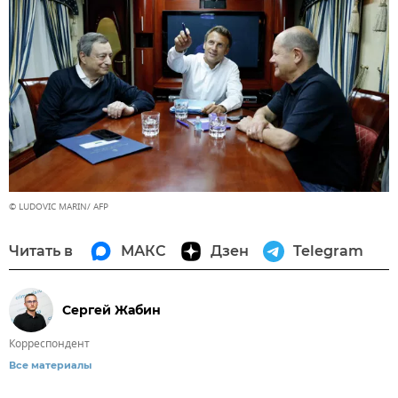
© LUDOVIC MARIN/ AFP
Читать в
МАКС
Дзен
Telegram
Сергей Жабин
Корреспондент
Все материалы