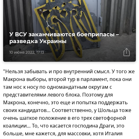
У ВСУ заканчиваются боеприпасы –
разведка Украины
10 июня 2022, 17:13
"Нельзя забывать и про внутренний смысл. У того же
Макрона выборы, второй тур в парламент, пока они
там нос к носу по одномандатным округам с
представителями левого блока. Поэтому для
Макрона, конечно, это еще и попытка поддержать
своих кандидатов… Соответственно, у Шольца тоже
очень шаткое положение в его трех светофорной
коалиции… То, что касается господина Драги, это
больше, мне кажется, для массовки, хотя Италия