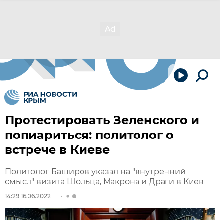
Протестировать Зеленского и
попиариться: политолог о
встрече в Киеве
Политолог Баширов указал на "внутренний
смысл" визита Шольца, Макрона и Драги в Киев
14:29 16.06.2022