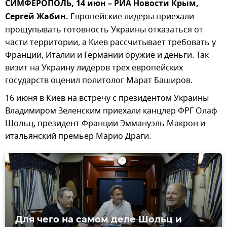
СИМФЕРОПОЛЬ, 14 июн – РИА Новости Крым,
Сергей Жабин.
Европейские лидеры приехали
прощупывать готовность Украины отказаться от
части территории, а Киев рассчитывает требовать у
Франции, Италии и Германии оружие и деньги. Так
визит на Украину лидеров трех европейских
государств оценил политолог Марат Баширов.
16 июня в Киев на встречу с президентом Украины
Владимиром Зеленским приехали канцлер ФРГ Олаф
Шольц, президент Франции Эммануэль Макрон и
итальянский премьер Марио Драги.
Для чего на самом деле Шольц и